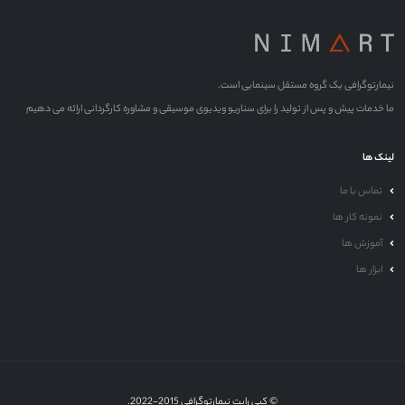
نیمارتوگرافی یک گروه مستقل سینمایی است.
ما خدمات پیش و پس از تولید را برای سناریو ویدیوی موسیقی و مشاوره کارگردانی ارائه می دهیم
لینک ها
تماس با ما
نمونه کار ها
آموزش ها
ابزار ها
© کپی رایت نیمارتوگرافی 2015-2022.