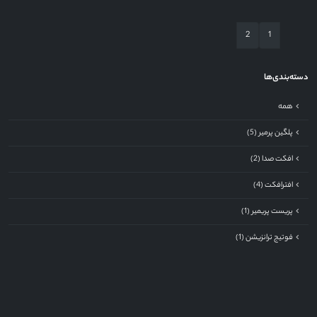
2
1
دسته‌بندی‌ها
همه
پلگین پرمیر (5)
افکت صدا (2)
افترافکت (4)
پریست پریمیر (1)
فوتیج ترانزیشن (1)